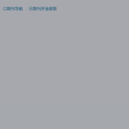
期刊导航
期刊开放获取