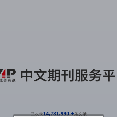
14,781,990 +
已收录
条文献