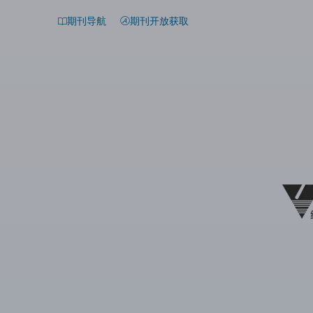
期刊导航
期刊开放获取