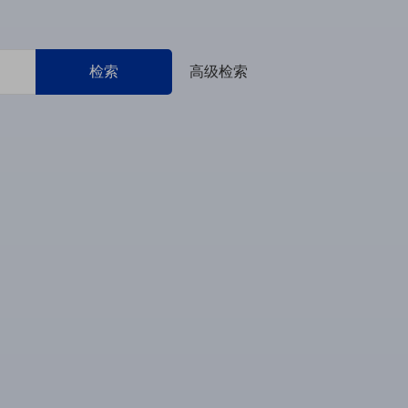
检索
高级检索