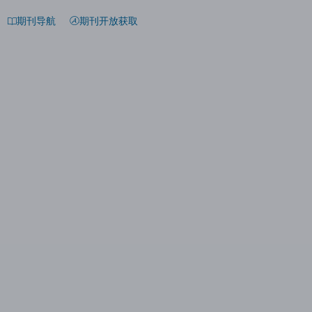
期刊导航
期刊开放获取