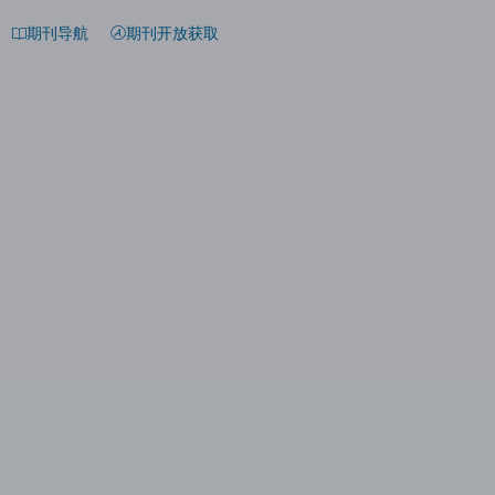
期刊导航
期刊开放获取