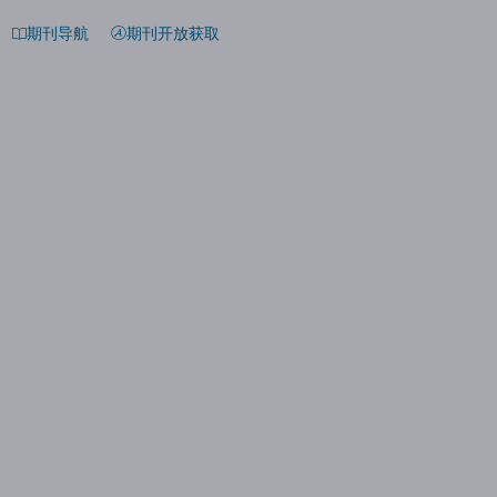
期刊导航
期刊开放获取