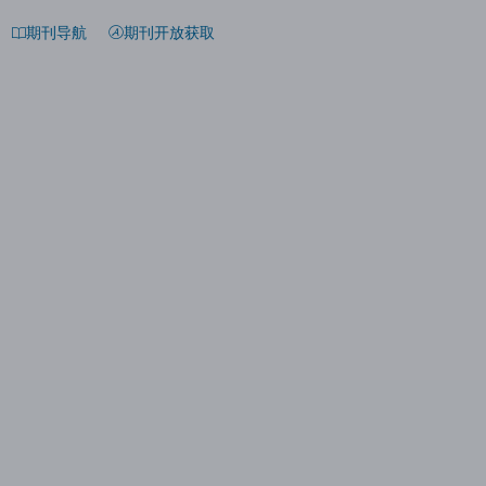
期刊导航
期刊开放获取