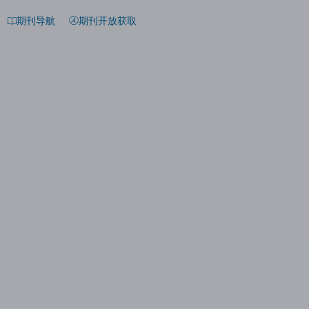
期刊导航
期刊开放获取