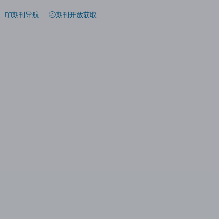
期刊导航
期刊开放获取