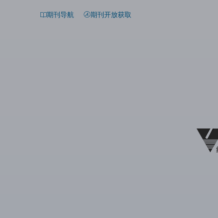
期刊导航
期刊开放获取