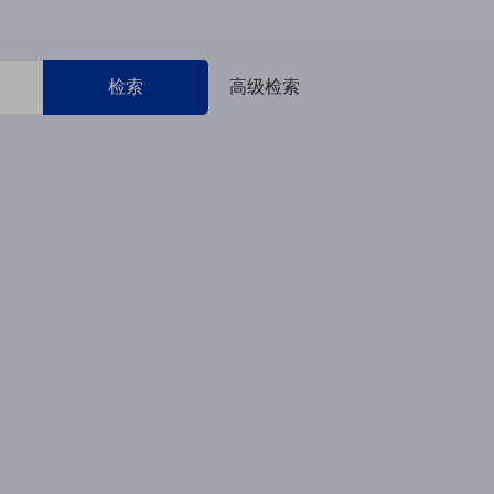
检索
高级检索