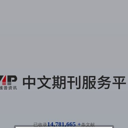
14,781,665 +
已收录
条文献