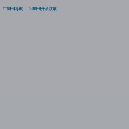
期刊导航
期刊开放获取