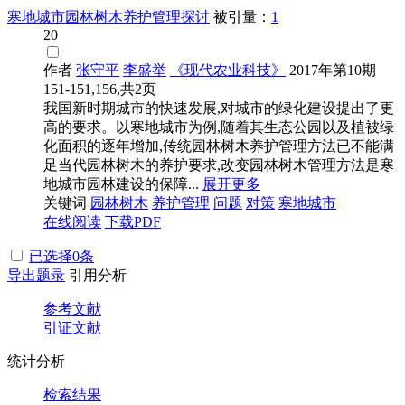
寒地城市园林树木养护管理探讨
被引量：
1
20
作者
张守平
李盛举
《现代农业科技》
2017年第10期
151-151,156,共2页
我国新时期城市的快速发展,对城市的绿化建设提出了更
高的要求。以寒地城市为例,随着其生态公园以及植被绿
化面积的逐年增加,传统园林树木养护管理方法已不能满
足当代园林树木的养护要求,改变园林树木管理方法是寒
地城市园林建设的保障...
展开更多
关键词
园林树木
养护管理
问题
对策
寒地城市
在线阅读
下载PDF
已选择
0
条
导出题录
引用分析
参考文献
引证文献
统计分析
检索结果