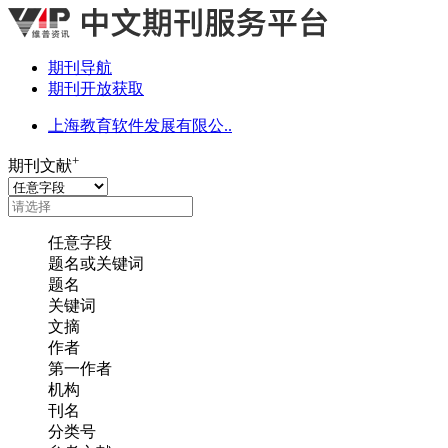
期刊导航
期刊开放获取
上海教育软件发展有限公..
+
期刊文献
任意字段
题名或关键词
题名
关键词
文摘
作者
第一作者
机构
刊名
分类号