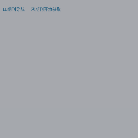
期刊导航
期刊开放获取