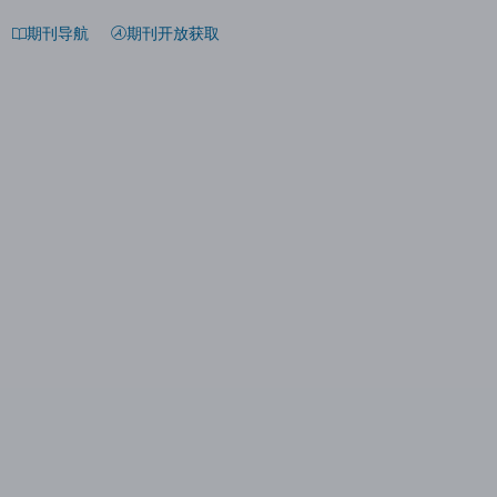
期刊导航
期刊开放获取