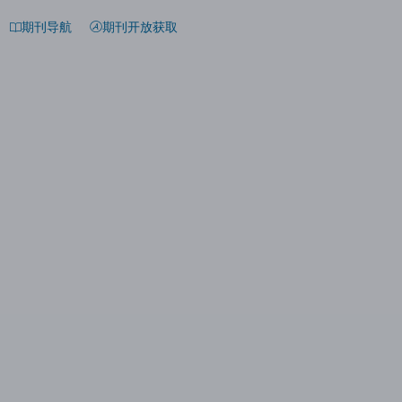
期刊导航
期刊开放获取