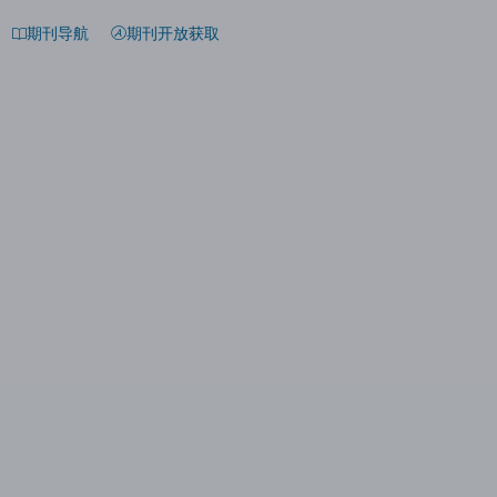
期刊导航
期刊开放获取