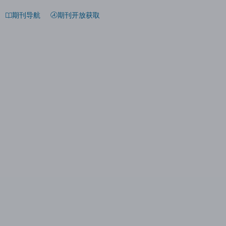
期刊导航
期刊开放获取