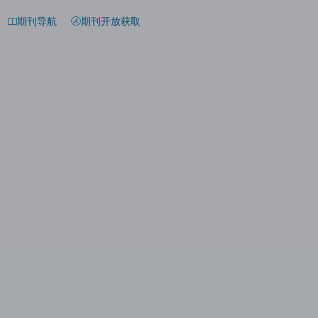
期刊导航
期刊开放获取