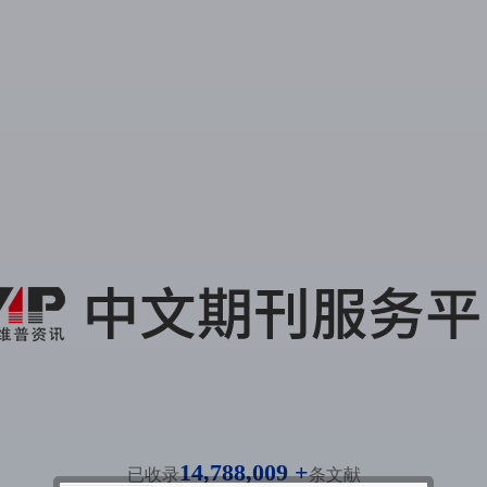
14,788,009 +
已收录
条文献