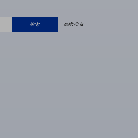
检索
高级检索