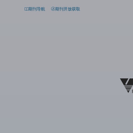
期刊导航
期刊开放获取