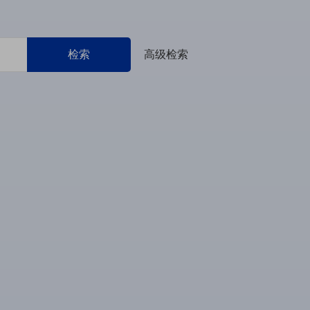
检索
高级检索