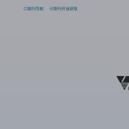
期刊导航
期刊开放获取