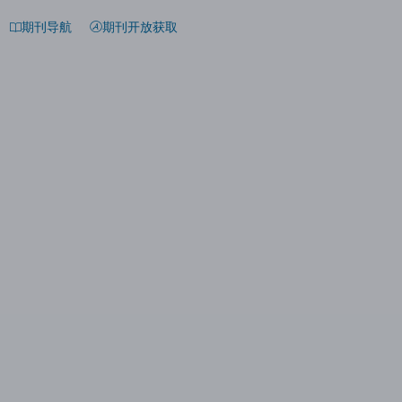
期刊导航
期刊开放获取