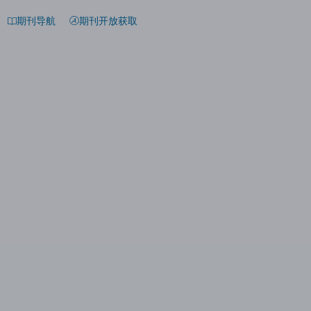
期刊导航
期刊开放获取