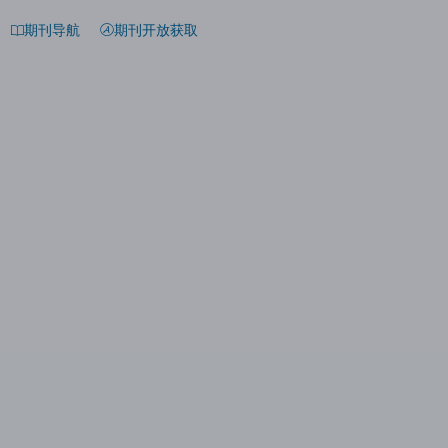
期刊导航
期刊开放获取