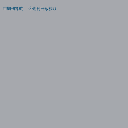
期刊导航
期刊开放获取