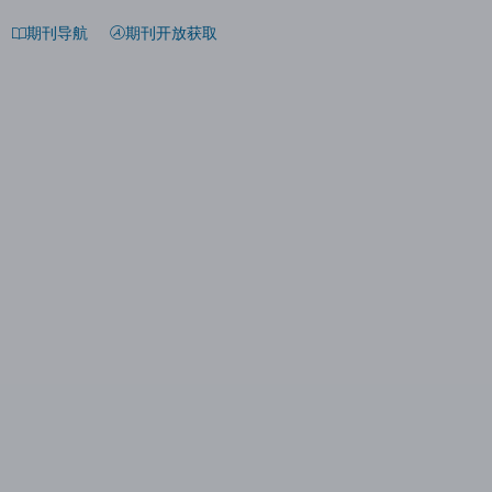
期刊导航
期刊开放获取