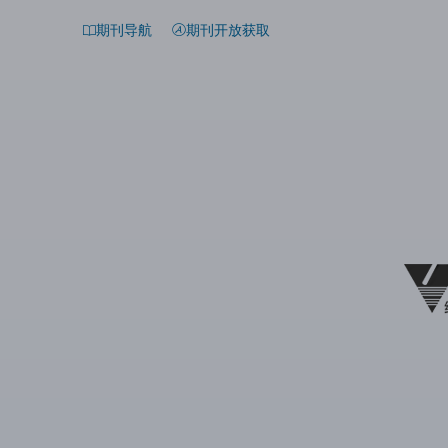
期刊导航
期刊开放获取