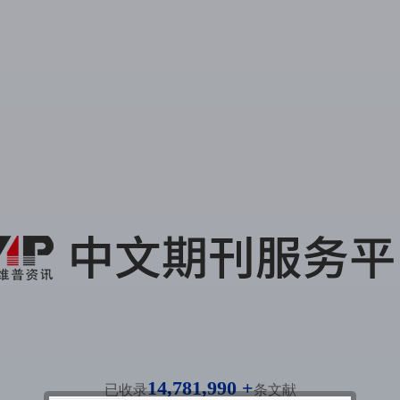
14,781,990 +
已收录
条文献