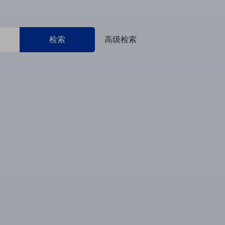
检索
高级检索