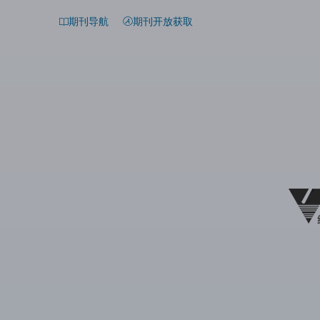
期刊导航
期刊开放获取