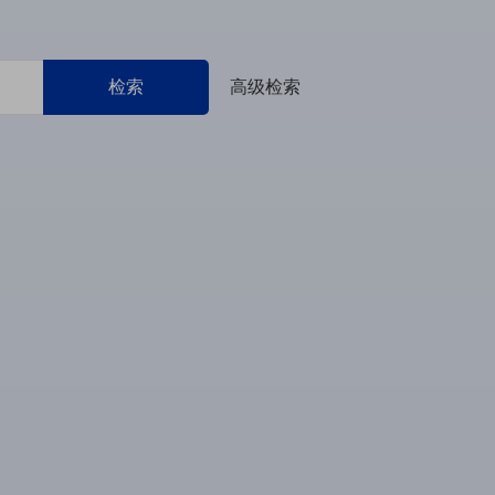
检索
高级检索