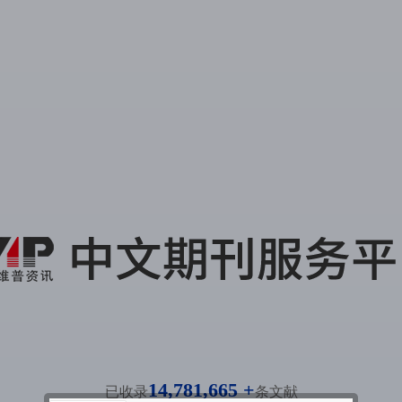
14,781,665 +
已收录
条文献