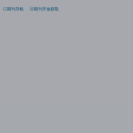
期刊导航
期刊开放获取