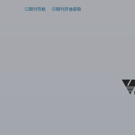
期刊导航
期刊开放获取