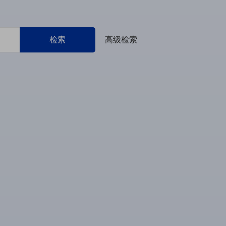
检索
高级检索