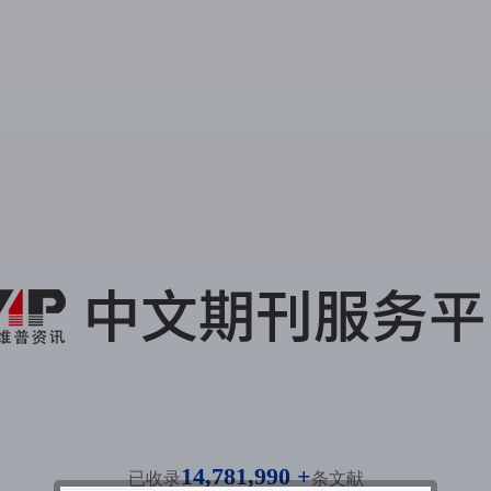
14,781,990 +
已收录
条文献