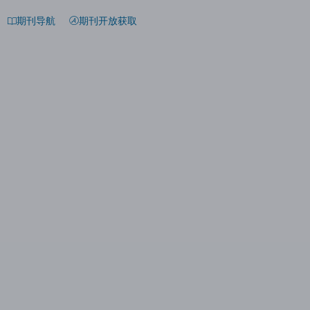
期刊导航
期刊开放获取