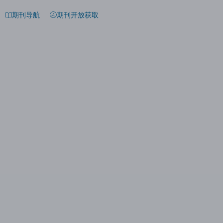
期刊导航
期刊开放获取