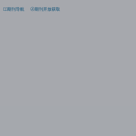
期刊导航
期刊开放获取