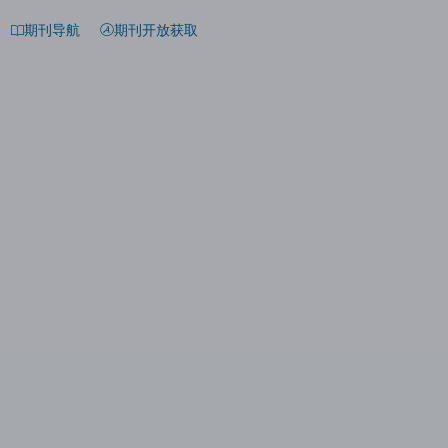
期刊导航
期刊开放获取