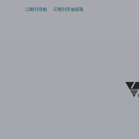
期刊导航
期刊开放获取