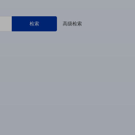
检索
高级检索