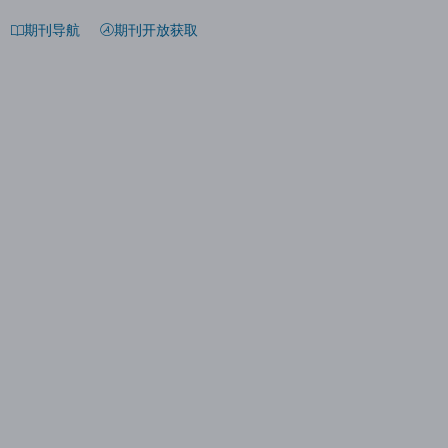
期刊导航
期刊开放获取