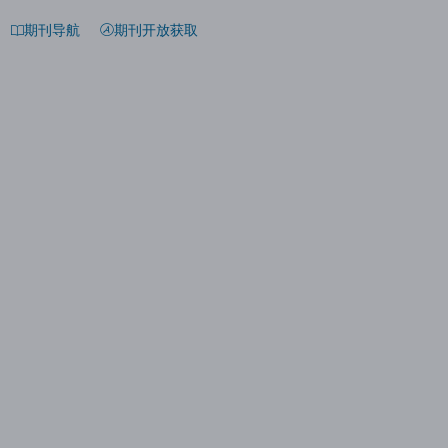
期刊导航
期刊开放获取