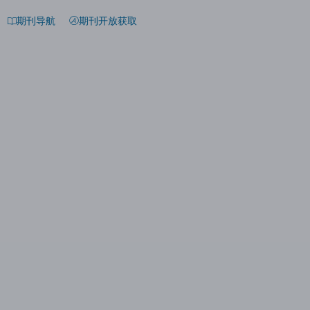
期刊导航
期刊开放获取