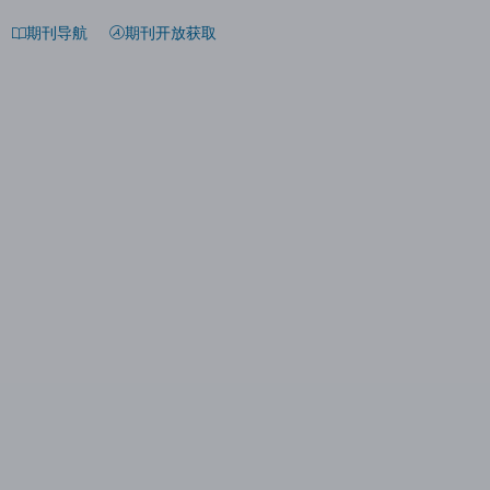
期刊导航
期刊开放获取