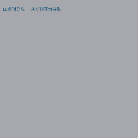
期刊导航
期刊开放获取