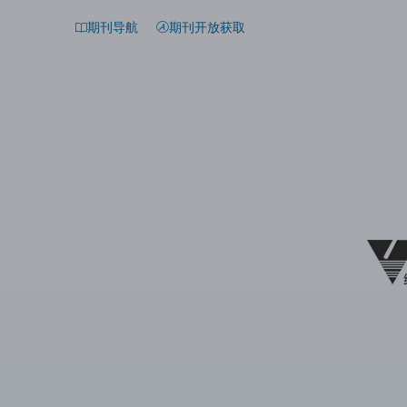
期刊导航
期刊开放获取