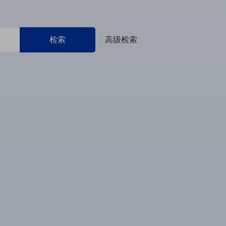
检索
高级检索