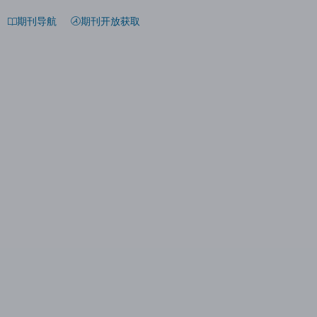
期刊导航
期刊开放获取