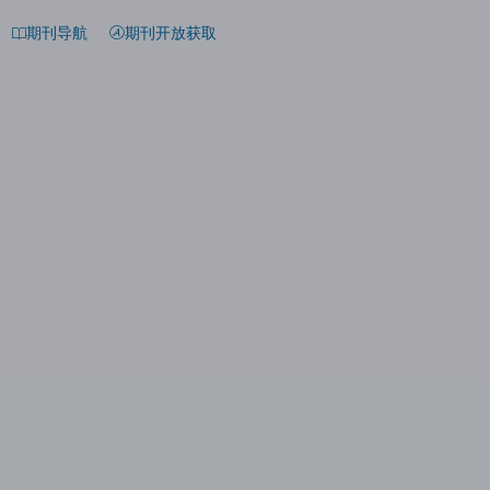
期刊导航
期刊开放获取