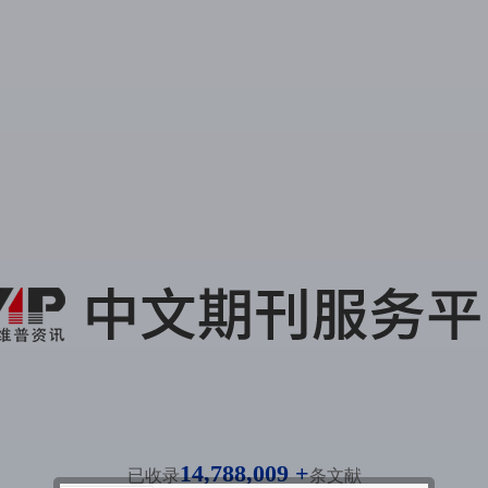
14,788,009 +
已收录
条文献