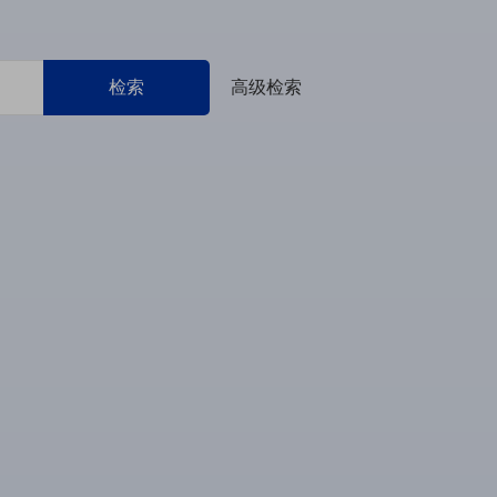
检索
高级检索