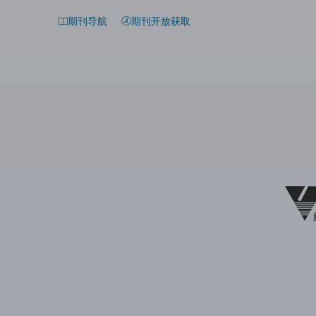
期刊导航
期刊开放获取