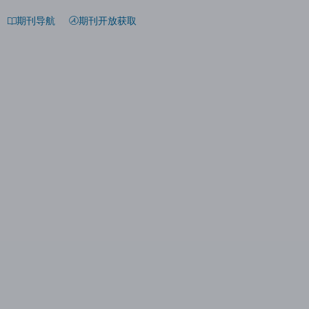
期刊导航
期刊开放获取