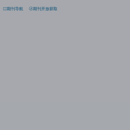
期刊导航
期刊开放获取