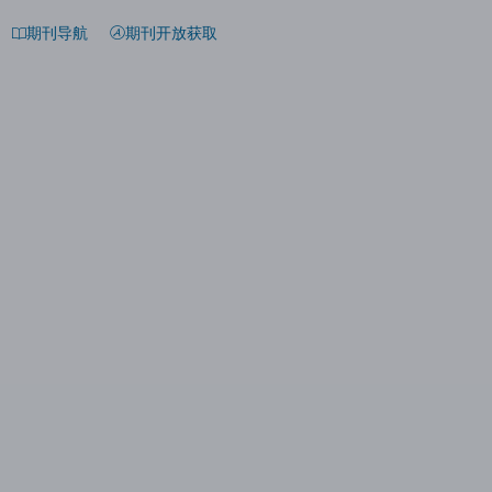
期刊导航
期刊开放获取