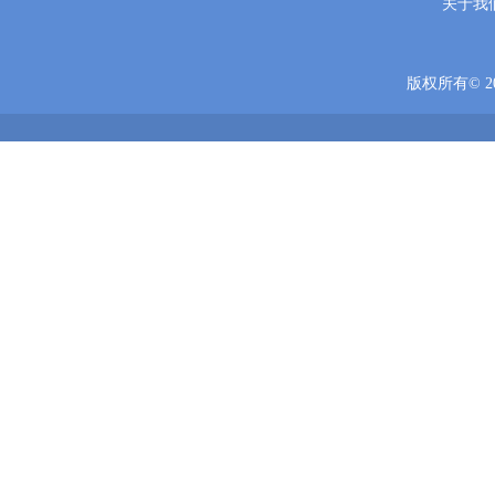
关于我
版权所有© 20