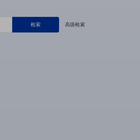
检索
高级检索