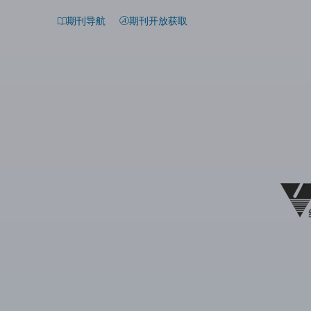
期刊导航
期刊开放获取