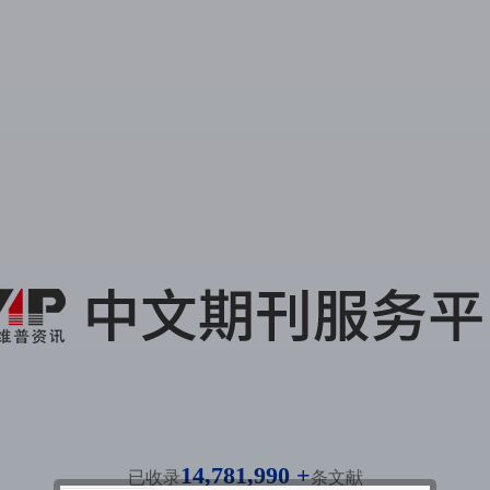
14,781,990 +
已收录
条文献