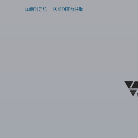
期刊导航
期刊开放获取