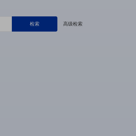
检索
高级检索