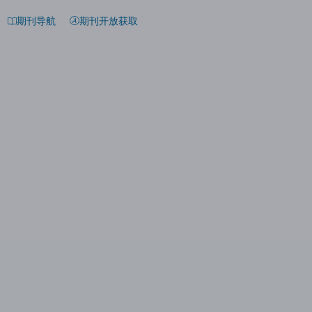
期刊导航
期刊开放获取