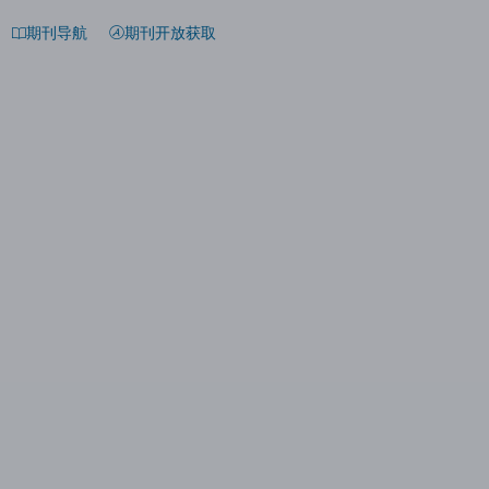
期刊导航
期刊开放获取